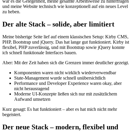
war es die Gelegenheit, meine gesamte Arbeitsweise zu hinterfragen
und meine Website technisch wie konzeptionell auf ein neues Level
zu heben.
Der alte Stack – solide, aber limitiert
Meine bisherige Seite lief auf einem klassischen Setup: Kirby CMS,
PHP, Bootstrap und jQuery. Das hat lange gut funktioniert. Kirby ist
flexibel, PHP zuverlässig, und mit Bootstrap sowie jQuery konnte
ich schnell funktionale Interfaces bauen.
Aber: Mit der Zeit haben sich die Grenzen immer deutlicher gezeigt.
Komponenten waren nicht wirklich wiederverwendbar
State-Management wurde schnell unübersichtlich
Performance und Developer Experience waren okay, aber
nicht herausragend
Moderne UI-Konzepte ließen sich nur mit zusätzlichem
Aufwand umsetzen
Kurz gesagt: Es hat funktioniert – aber es hat mich nicht mehr
begeistert.
Der neue Stack – modern, flexibel und