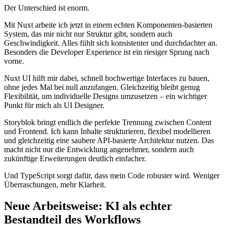
Der Unterschied ist enorm.
Mit Nuxt arbeite ich jetzt in einem echten Komponenten-basierten
System, das mir nicht nur Struktur gibt, sondern auch
Geschwindigkeit. Alles fühlt sich konsistenter und durchdachter an.
Besonders die Developer Experience ist ein riesiger Sprung nach
vorne.
Nuxt UI hilft mir dabei, schnell hochwertige Interfaces zu bauen,
ohne jedes Mal bei null anzufangen. Gleichzeitig bleibt genug
Flexibilität, um individuelle Designs umzusetzen – ein wichtiger
Punkt für mich als UI Designer.
Storyblok bringt endlich die perfekte Trennung zwischen Content
und Frontend. Ich kann Inhalte strukturieren, flexibel modellieren
und gleichzeitig eine saubere API-basierte Architektur nutzen. Das
macht nicht nur die Entwicklung angenehmer, sondern auch
zukünftige Erweiterungen deutlich einfacher.
Und TypeScript sorgt dafür, dass mein Code robuster wird. Weniger
Überraschungen, mehr Klarheit.
Neue Arbeitsweise: KI als echter
Bestandteil des Workflows