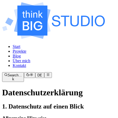
Start
Projekte
Blog
Über mich
Kontakt
Search…
DE
k
Datenschutzerklärung
1. Datenschutz auf einen Blick