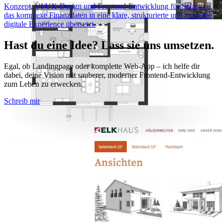
Konzept, UI/UX-Design und Frontend-Entwicklung für Solactive,
das komplexe Finanzdaten in eine klare, strukturierte und moderne
digitale Experience übersetzt.
Hast du eine Idee? Lass sie uns umsetzen.
Egal, ob Landingpage oder komplette Web-App – ich helfe dir
dabei, deine Vision mit sauberer, moderner Frontend-Entwicklung
zum Leben zu erwecken.
Schreib mir