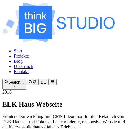
Start
Projekte
Blog
Über mich
Kontakt
Search…
DE
k
2018
ELK Haus Webseite
Frontend-Entwicklung und CMS-Integration für den Relaunch von
ELK Haus — mit Fokus auf eine moderne, responsive Website und
ein klares, skalierbares digitales Erlebnis.