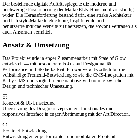
Der bestehende digitale Auftritt spiegelte die moderne und
hochwertige Positionierung der Marke ELK Haus nicht vollständig
wider. Die Herausforderung bestand darin, eine starke Architektur-
und Lifestyle-Marke in eine klare, inspirierende und
benutzerfreundliche Website zu übersetzen, die sowohl Vertrauen als
auch Anspruch vermittelt.
Ansatz & Umsetzung
Das Projekt wurde in enger Zusammenarbeit mit State of Glow
entwickelt — mit besonderem Fokus auf Designqualität,
Performance und Skalierbarkeit. Ich war verantwortlich für die
vollständige Frontend-Entwicklung sowie die CMS-Integration mit
Kirby CMS und sorgte für eine nahtlose Verbindung zwischen
Design und technischer Umsetzung.
Konzept & UI-Umsetzung
Übersetzung des Designkonzepts in ein funktionales und
responsives Interface in enger Abstimmung mit der Art Direction.
Frontend Entwicklung
Entwicklung einer performanten und modularen Frontend-