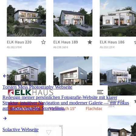
Torsten Mess Photography Webseite
Redesign meiner persönlichen Fotografie-Website mit klarer
Struktur, intuitiver Navigation und moderner Galerie — mit Fokus
auf starkes visuelles Storytelling.
Solactive Webseite