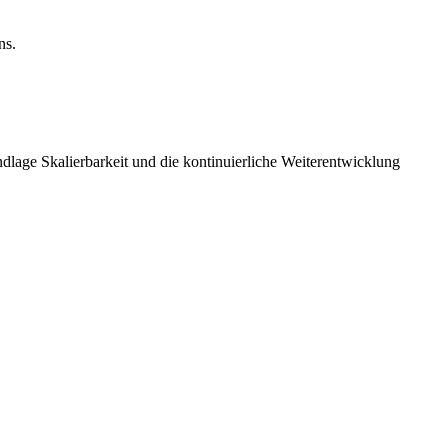
ns.
dlage Skalierbarkeit und die kontinuierliche Weiterentwicklung