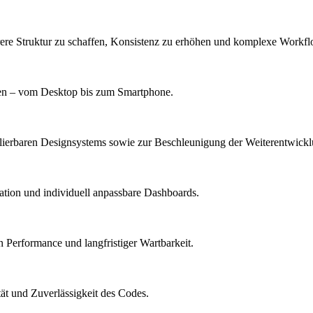
ere Struktur zu schaffen, Konsistenz zu erhöhen und komplexe Workfl
äten – vom Desktop bis zum Smartphone.
alierbaren Designsystems sowie zur Beschleunigung der Weiterentwickl
tion und individuell anpassbare Dashboards.
Performance und langfristiger Wartbarkeit.
tät und Zuverlässigkeit des Codes.