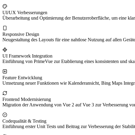
UI/UX Verbesserungen
Überarbeitung und Optimierung der Benutzeroberfläche, um eine klar
Responsive Design
Neugestaltung des Layouts für eine nahtlose Nutzung auf allen Ger
UI Framework Integration
Einführung von PrimeVue zur Etablierung eines konsistenten und sk
Feature Entwicklung
Umsetzung neuer Funktionen wie Kalenderansicht, Bing Maps Integra
Frontend Modernisierung
Migration der Anwendung von Vue 2 auf Vue 3 zur Verbesserung von 
Codequalität & Testing
Einführung erster Unit Tests und Beitrag zur Verbesserung der Stabili