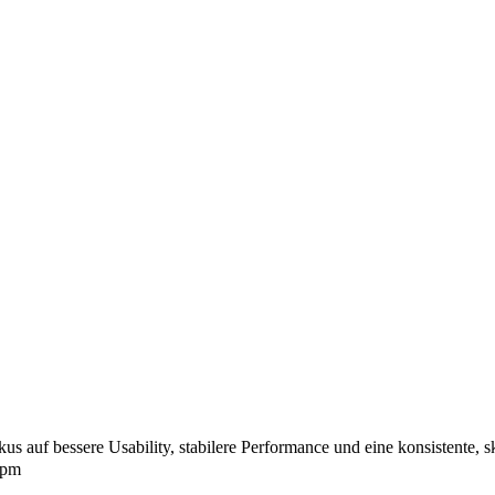
f bessere Usability, stabilere Performance und eine konsistente, ska
npm