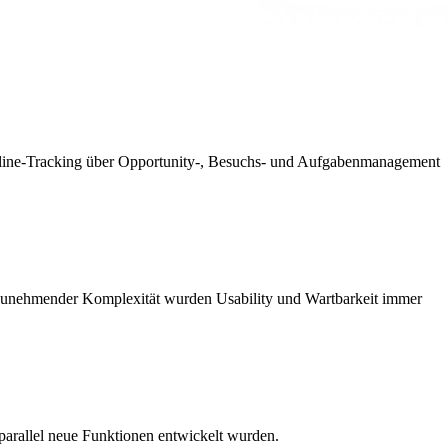
peline-Tracking über Opportunity-, Besuchs- und Aufgabenmanagement
 zunehmender Komplexität wurden Usability und Wartbarkeit immer
 parallel neue Funktionen entwickelt wurden.