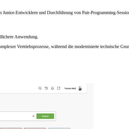
n Junior-Entwicklern und Durchführung von Pair-Programming-Sessio
undlichere Anwendung.
omplexer Vertriebsprozesse, während die modernisierte technische Grun