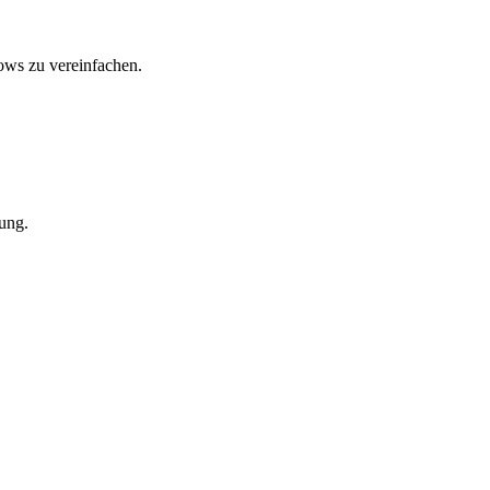
ows zu vereinfachen.
ung.